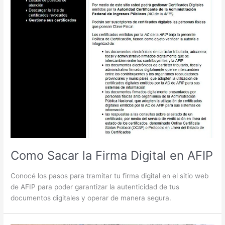
Como Sacar la Firma Digital en AFIP
Conocé los pasos para tramitar tu firma digital en el sitio web
de AFIP para poder garantizar la autenticidad de tus
documentos digitales y operar de manera segura.