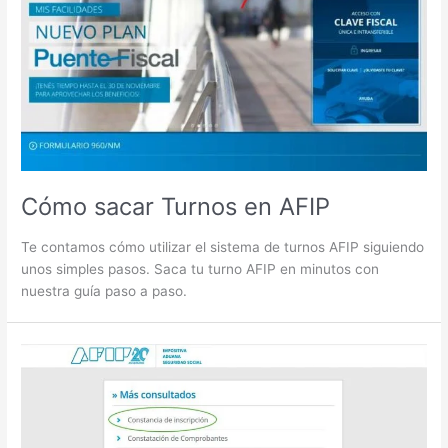
Cómo sacar Turnos en AFIP
Te contamos cómo utilizar el sistema de turnos AFIP siguiendo
unos simples pasos. Saca tu turno AFIP en minutos con
nuestra guía paso a paso.