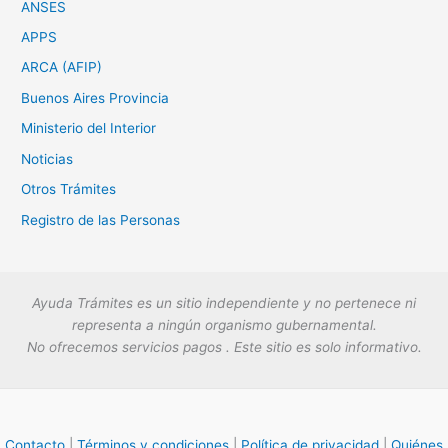
ANSES
APPS
ARCA (AFIP)
Buenos Aires Provincia
Ministerio del Interior
Noticias
Otros Trámites
Registro de las Personas
Ayuda Trámites es un sitio independiente y no pertenece ni
representa a ningún organismo gubernamental.
No ofrecemos servicios pagos . Este sitio es solo informativo.
Contacto
|
Términos y condiciones
|
Política de privacidad
|
Quiénes