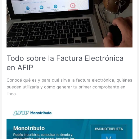
Todo sobre la Factura Electrónica
en AFIP
Conocé qué es y para qué sirve la factura electrónica, quiénes
pueden utilizarla y cómo generar tu primer comprobante en
línea.