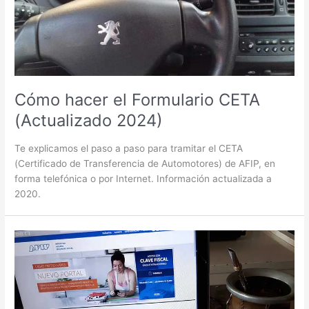
Cómo hacer el Formulario CETA
(Actualizado 2024)
Te explicamos el paso a paso para tramitar el CETA
(Certificado de Transferencia de Automotores) de AFIP, en
forma telefónica o por Internet. Información actualizada a
2020.