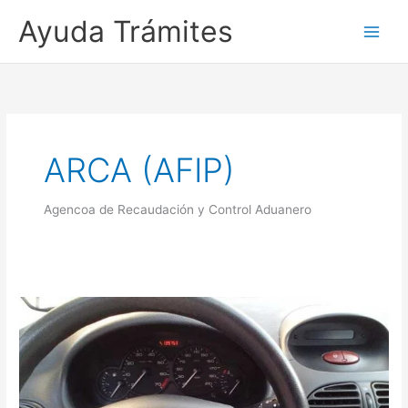
Ayuda Trámites
ARCA (AFIP)
Agencoa de Recaudación y Control Aduanero