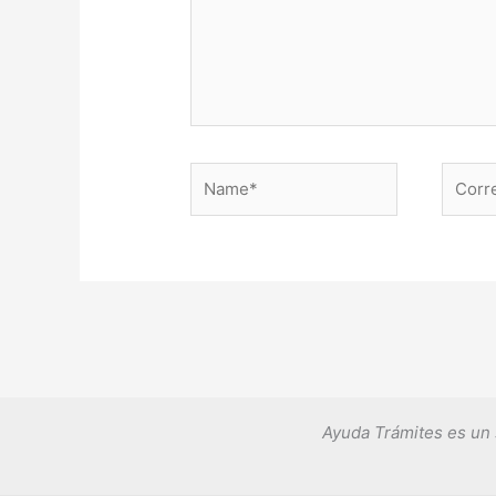
Name*
Correo
electr
Ayuda Trámites es un 