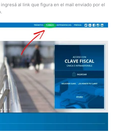
ingresá al link que figura en el mail enviado por el
.