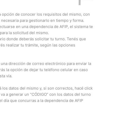
 la opción de conocer los requisitos del mismo, con
 necesaria para gestionarlo en tiempo y forma.
fectuarse en una dependencia de AFIP, el sistema te
para la solicitud del mismo.
rio donde deberás solicitar tu turno. Tenés que
rés realizar tu trámite, según las opciones
 una dirección de correo electrónico para enviar la
ás la opción de dejar tu teléfono celular en caso
ta vía.
os datos del mismo y, si son correctos, hacé click
a a generar un “CÓDIGO” con los datos del turno
el día que concurras a la dependencia de AFIP