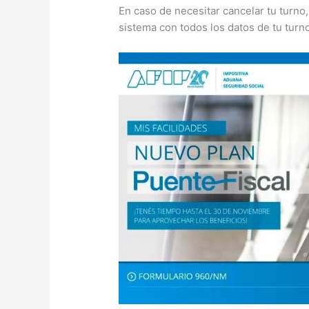
En caso de necesitar cancelar tu turno, 
sistema con todos los datos de tu turno