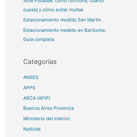
SEM Posadas: cómo funciona, cuánto
cuesta y cómo evitar multas
Estacionamiento medido San Martin
Estacionamiento medido en Bariloche:
Guía completa
Categorías
ANSES
APPS
ARCA (AFIP)
Buenos Aires Provincia
Ministerio del Interior
Noticias