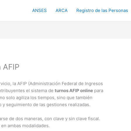
ANSES
ARCA
Registro de las Personas
 AFIP
vicio, la AFIP (Administración Federal de Ingresos
ntribuyentes el sistema de
turnos AFIP online
para
no solo agiliza los tiempos, sino que también
o y seguimiento de las gestiones realizadas.
rse de dos maneras, con clave y sin clave fiscal.
s en ambas modalidades.