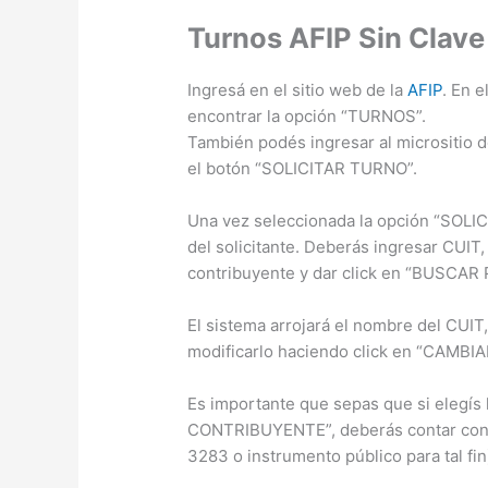
Turnos AFIP Sin Clave
Ingresá en el sitio web de la
AFIP
. En e
encontrar la opción “TURNOS”.
También podés ingresar al micrositio 
el botón “SOLICITAR TURNO”.
Una vez seleccionada la opción “SOLICI
del solicitante. Deberás ingresar CUIT,
contribuyente y dar click en “BUSCAR
El sistema arrojará el nombre del CUIT,
modificarlo haciendo click en “CAMBI
Es importante que sepas que si eleg
CONTRIBUYENTE”, deberás contar con un
3283 o instrumento público para tal fin