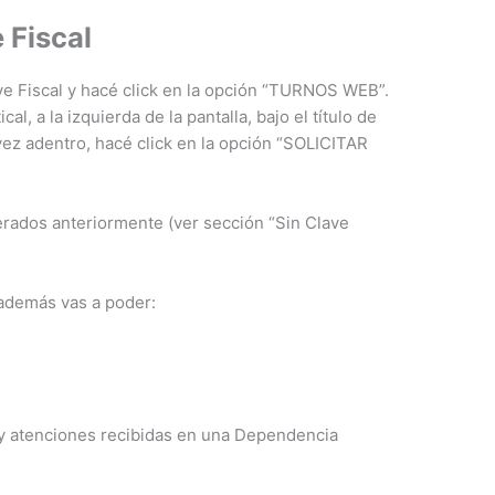
 Fiscal
ve Fiscal y hacé click en la opción “TURNOS WEB”.
l, a la izquierda de la pantalla, bajo el título de
 adentro, hacé click en la opción “SOLICITAR
rados anteriormente (ver sección “Sin Clave
 además vas a poder:
s y atenciones recibidas en una Dependencia