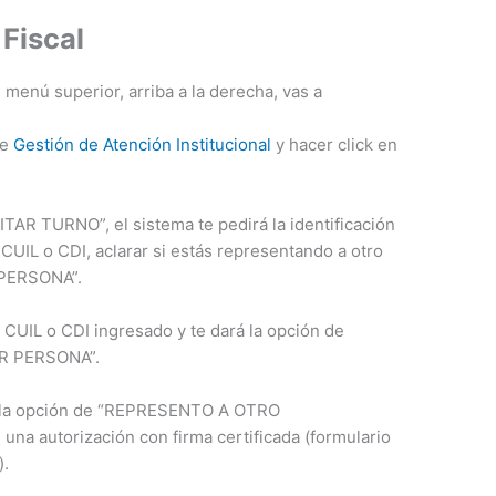
 Fiscal
l menú superior, arriba a la derecha, vas a
de
Gestión de Atención Institucional
y hacer click en
TAR TURNO”, el sistema te pedirá la identificación
 CUIL o CDI, aclarar si estás representando a otro
 PERSONA”.
 CUIL o CDI ingresado y te dará la opción de
AR PERSONA”.
ís la opción de “REPRESENTO A OTRO
a autorización con firma certificada (formulario
).