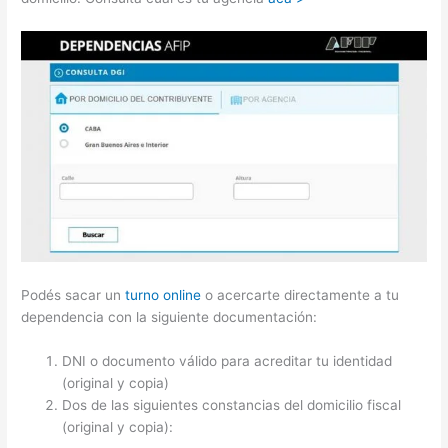
Podés sacar un
turno online
o acercarte directamente a tu
dependencia con la siguiente documentación:
DNI o documento válido para acreditar tu identidad
(original y copia)
Dos de las siguientes constancias del domicilio fiscal
(original y copia):