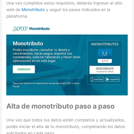
Una vez cumplidos estos requisitos, deberás ingresar al sitio
web de
Monotributo
y seguir los pasos indicados en la
plataforma.
Alta de monotributo paso a paso
Una vez que todos tus datos estén completos y actualizados,
podés iniciar el alta de tu monotributo, completando los datos
solicitados en cada paso: