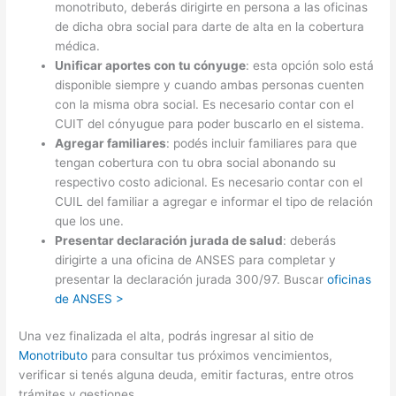
monotributo, deberás dirigirte en persona a las oficinas
de dicha obra social para darte de alta en la cobertura
médica.
Unificar aportes con tu cónyuge
: esta opción solo está
disponible siempre y cuando ambas personas cuenten
con la misma obra social. Es necesario contar con el
CUIT del cónyugue para poder buscarlo en el sistema.
Agregar familiares
: podés incluir familiares para que
tengan cobertura con tu obra social abonando su
respectivo costo adicional. Es necesario contar con el
CUIL del familiar a agregar e informar el tipo de relación
que los une.
Presentar declaración jurada de salud
: deberás
dirigirte a una oficina de ANSES para completar y
presentar la declaración jurada 300/97. Buscar
oficinas
de ANSES >
Una vez finalizada el alta, podrás ingresar al sitio de
Monotributo
para consultar tus próximos vencimientos,
verificar si tenés alguna deuda, emitir facturas, entre otros
trámites y gestiones.