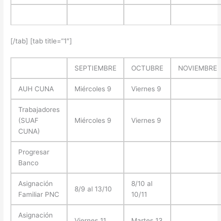
[/tab] [tab title=”1″]
SEPTIEMBRE
OCTUBRE
NOVIEMBRE
AUH CUNA
Miércoles 9
Viernes 9
Trabajadores
(SUAF
Miércoles 9
Viernes 9
CUNA)
Progresar
Banco
Asignación
8/10 al
8/9 al 13/10
Familiar PNC
10/11
Asignación
Viernes 11
Martes 13