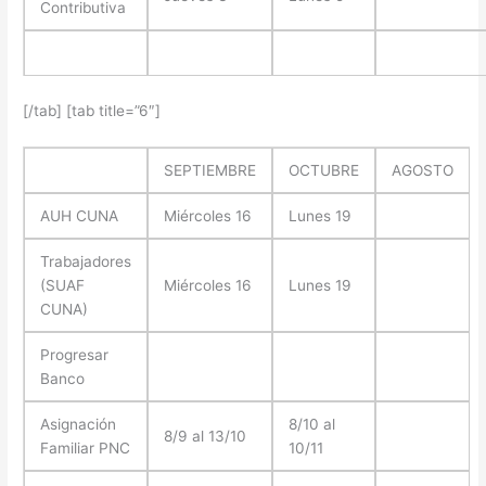
Contributiva
[/tab] [tab title=”6″]
SEPTIEMBRE
OCTUBRE
AGOSTO
AUH CUNA
Miércoles 16
Lunes 19
Trabajadores
(SUAF
Miércoles 16
Lunes 19
CUNA)
Progresar
Banco
Asignación
8/10 al
8/9 al 13/10
Familiar PNC
10/11