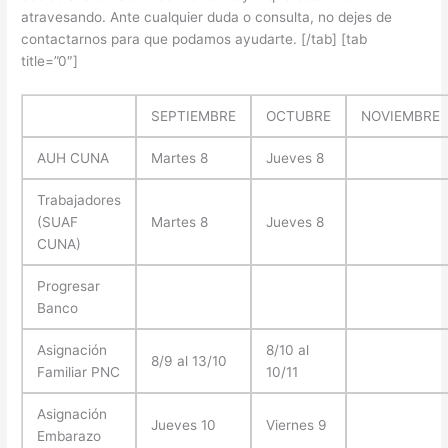
atravesando. Ante cualquier duda o consulta, no dejes de
contactarnos para que podamos ayudarte. [/tab] [tab
title=”0″]
SEPTIEMBRE
OCTUBRE
NOVIEMBRE
AUH CUNA
Martes 8
Jueves 8
Trabajadores
(SUAF
Martes 8
Jueves 8
CUNA)
Progresar
Banco
Asignación
8/10 al
8/9 al 13/10
Familiar PNC
10/11
Asignación
Jueves 10
Viernes 9
Embarazo