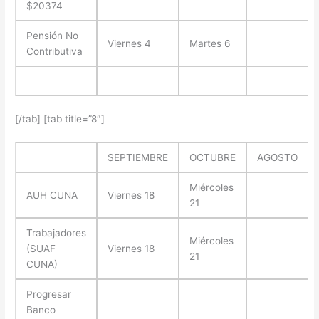
$20374
Pensión No
Viernes 4
Martes 6
Contributiva
[/tab] [tab title=”8″]
SEPTIEMBRE
OCTUBRE
AGOSTO
Miércoles
AUH CUNA
Viernes 18
21
Trabajadores
Miércoles
(SUAF
Viernes 18
21
CUNA)
Progresar
Banco