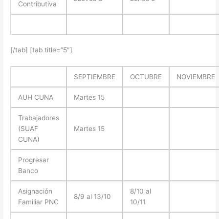
Contributiva
[/tab] [tab title=”5″]
SEPTIEMBRE
OCTUBRE
NOVIEMBRE
AUH CUNA
Martes 15
Trabajadores
(SUAF
Martes 15
CUNA)
Progresar
Banco
Asignación
8/10 al
8/9 al 13/10
Familiar PNC
10/11