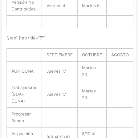
Pensión No
Viernes 4
Martes 6
Contributiva
[/tab] [tab title=”7″]
SEPTIEMBRE
OCTUBRE
AGOSTO
Martes
AUH CUNA
Jueves 17
20
Trabajadores
Martes
(SUAF
Jueves 17
20
CUNA)
Progresar
Banco
Asignación
8/10 al
8/9 al 13/10