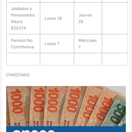
Jubilados y
Pensionados
Jueves
Lunes 28
Mayor
29
$20374
Pensión No
Miércoles
Lunes 7
Contributiva
7
[/tab][/tabs]