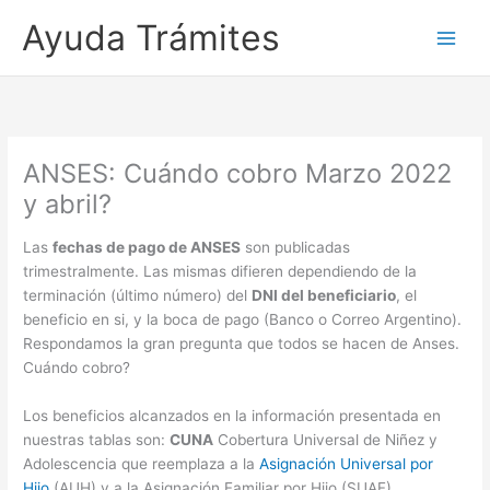
Ayuda Trámites
ANSES: Cuándo cobro Marzo 2022
y abril?
Las
fechas de pago de ANSES
son publicadas
trimestralmente. Las mismas difieren dependiendo de la
terminación (último número) del
DNI del beneficiario
, el
beneficio en si, y la boca de pago (Banco o Correo Argentino).
Respondamos la gran pregunta que todos se hacen de Anses.
Cuándo cobro?
Los beneficios alcanzados en la información presentada en
nuestras tablas son:
CUNA
Cobertura Universal de Niñez y
Adolescencia que reemplaza a la
Asignación Universal por
Hijo
(AUH) y a la Asignación Familiar por Hijo (SUAF),