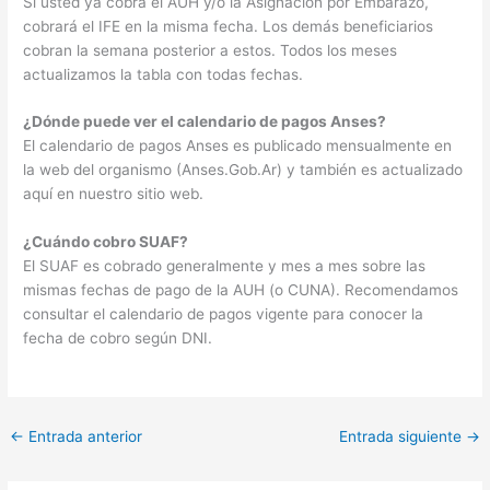
Si usted ya cobra el AUH y/o la Asignación por Embarazo,
cobrará el IFE en la misma fecha. Los demás beneficiarios
cobran la semana posterior a estos. Todos los meses
actualizamos la tabla con todas fechas.
¿Dónde puede ver el calendario de pagos Anses?
El calendario de pagos Anses es publicado mensualmente en
la web del organismo (Anses.Gob.Ar) y también es actualizado
aquí en nuestro sitio web.
¿Cuándo cobro SUAF?
El SUAF es cobrado generalmente y mes a mes sobre las
mismas fechas de pago de la AUH (o CUNA). Recomendamos
consultar el calendario de pagos vigente para conocer la
fecha de cobro según DNI.
←
Entrada anterior
Entrada siguiente
→