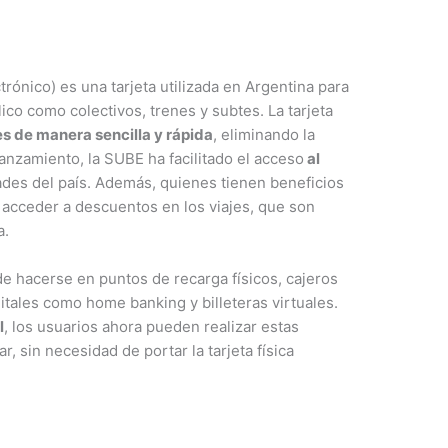
rónico) es una tarjeta utilizada en Argentina para
ico como colectivos, trenes y subtes. La tarjeta
es de manera sencilla y rápida
, eliminando la
anzamiento, la SUBE ha facilitado el acceso
al
ades del país. Además, quienes tienen beneficios
n acceder a descuentos en los viajes, que son
a.
de hacerse en puntos de recarga físicos, cajeros
itales como home banking y billeteras virtuales.
l
, los usuarios ahora pueden realizar estas
, sin necesidad de portar la tarjeta física