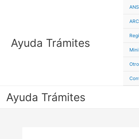
ANS
ARC
Regi
Ayuda Trámites
Mini
Otro
Con
Ayuda Trámites