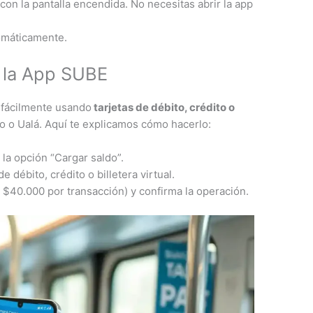
 con la pantalla encendida. No necesitas abrir la app
omáticamente​.
n la App SUBE
 fácilmente usando
tarjetas de débito, crédito o
o Ualá. Aquí te explicamos cómo hacerlo:
 la opción “Cargar saldo”.
e débito, crédito o billetera virtual.
 $40.000 por transacción) y confirma la operación.