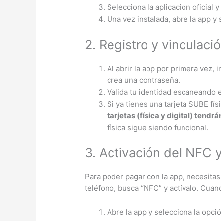
Selecciona la aplicación oficial y
Una vez instalada, abre la app y s
2. Registro y vinculaci
Al abrir la app por primera vez, 
crea una contraseña.
Valida tu identidad escaneando e
Si ya tienes una tarjeta SUBE físi
tarjetas (física y digital) tend
física sigue siendo funcional​.
3. Activación del NFC 
Para poder pagar con la app, necesita
teléfono, busca “NFC” y actívalo. Cuand
Abre la app y selecciona la opció