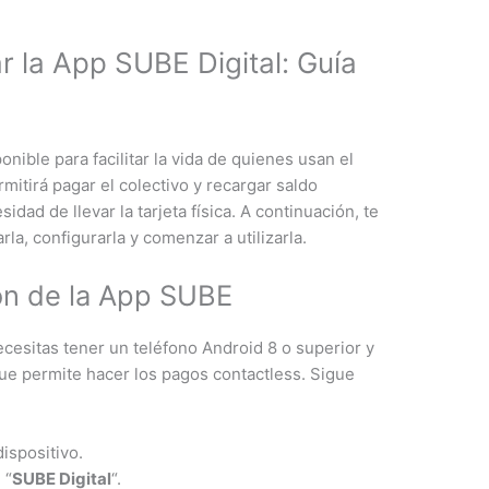
 la App SUBE Digital: Guía
onible para facilitar la vida de quienes usan el
mitirá pagar el colectivo y recargar saldo
idad de llevar la tarjeta física. A continuación, te
a, configurarla y comenzar a utilizarla.
ión de la App SUBE
ecesitas tener un teléfono Android 8 o superior y
ue permite hacer los pagos contactless. Sigue
ispositivo.
 “
SUBE Digital
“.