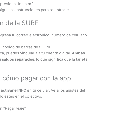
 presiona “Instalar”.
igue las instrucciones para registrarte​.
ón de la SUBE
ingresa tu correo electrónico, número de celular y
l código de barras de tu DNI.
ca, puedes vincularla a tu cuenta digital.
Ambas
rán saldos separados
, lo que significa que la tarjeta
y cómo pagar con la app
s
activar el NFC
en tu celular. Ve a los ajustes del
o estés en el colectivo:
n “Pagar viaje”.