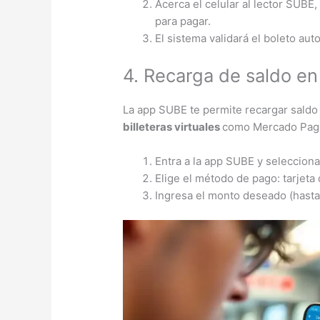
Acerca el celular al lector SUBE,
para pagar.
El sistema validará el boleto aut
4. Recarga de saldo e
La app SUBE te permite recargar saldo
billeteras virtuales
como Mercado Pago 
Entra a la app SUBE y selecciona
Elige el método de pago: tarjeta d
Ingresa el monto deseado (hasta