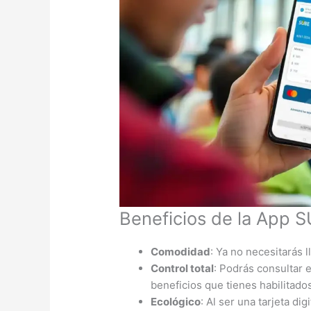
Beneficios de la App S
Comodidad
: Ya no necesitarás ll
Control total
: Podrás consultar el
beneficios que tienes habilitado
Ecológico
: Al ser una tarjeta dig