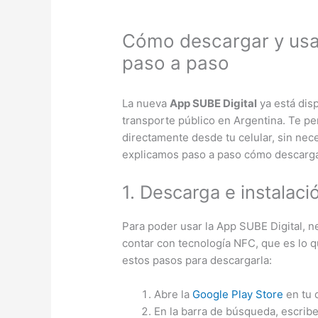
Cómo descargar y usar
paso a paso
La nueva
App SUBE Digital
ya está disp
transporte público en Argentina. Te per
directamente desde tu celular, sin neces
explicamos paso a paso cómo descargarl
1. Descarga e instalac
Para poder usar la App SUBE Digital, n
contar con tecnología NFC, que es lo q
estos pasos para descargarla:
Abre la
Google Play Store
en tu d
En la barra de búsqueda, escribe