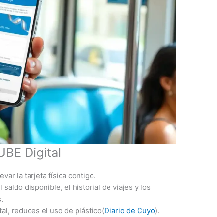
UBE Digital
evar la tarjeta física contigo.
 saldo disponible, el historial de viajes y los
s.
ital, reduces el uso de plástico​(
Diario de Cuyo
).