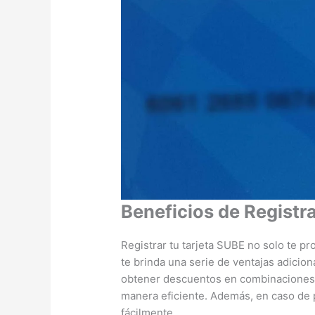
Beneficios de Registra
Registrar tu tarjeta SUBE no solo te p
te brinda una serie de ventajas adiciona
obtener descuentos en combinaciones de
manera eficiente. Además, en caso de 
fácilmente.