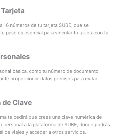
 Tarjeta
los 16 números de tu tarjeta SUBE, que se
te paso es esencial para vincular tu tarjeta con tu
ersonales
ersonal básica, como tu número de documento,
ante proporcionar datos precisos para evitar
n de Clave
ema te pedirá que crees una clave numérica de
eso personal a la plataforma de SUBE, donde podrás
ial de viajes y acceder a otros servicios.