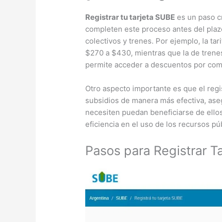
Registrar tu tarjeta SUBE
es un paso cr
completen este proceso antes del plazo
colectivos y trenes. Por ejemplo, la t
$270 a $430, mientras que la de trene
permite acceder a descuentos por comb
Otro aspecto importante es que el regis
subsidios de manera más efectiva, ase
necesiten puedan beneficiarse de ellos
eficiencia en el uso de los recursos pú
Pasos para Registrar T