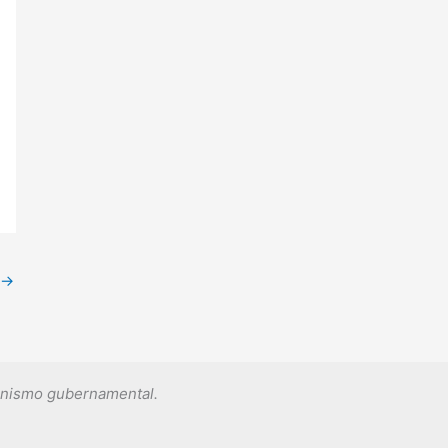
→
ganismo gubernamental.