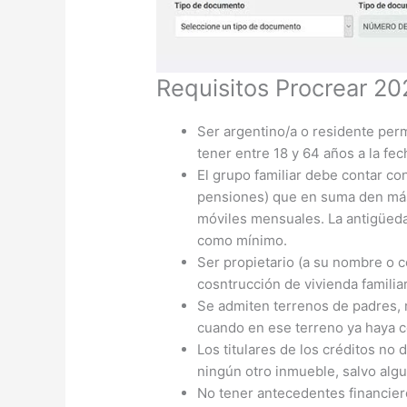
Requisitos Procrear 20
Ser argentino/a o residente perm
tener entre 18 y 64 años a la fec
El grupo familiar debe contar co
pensiones) que en suma den más
móviles mensuales. La antigüed
como mínimo.
Ser propietario (a su nombre o 
cosntrucción de vivienda familiar
Se admiten terrenos de padres, m
cuando en ese terreno ya haya co
Los titulares de los créditos no 
ningún otro inmueble, salvo alg
No tener antecedentes financiero