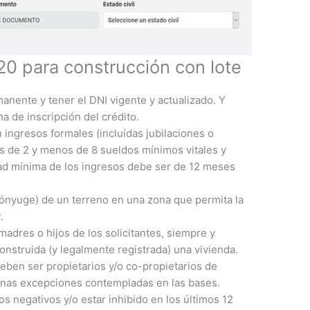
20 para construcción con lote
anente y tener el DNI vigente y actualizado. Y
ha de inscripción del crédito.
n ingresos formales (incluídas jubilaciones o
 de 2 y menos de 8 sueldos mínimos vitales y
ad mínima de los ingresos debe ser de 12 meses
cónyuge) de un terreno en una zona que permita la
.
adres o hijos de los solicitantes, siempre y
nstruida (y legalmente registrada) una vivienda.
deben ser propietarios y/o co-propietarios de
unas excepciones contempladas en las bases.
s negativos y/o estar inhibido en los últimos 12