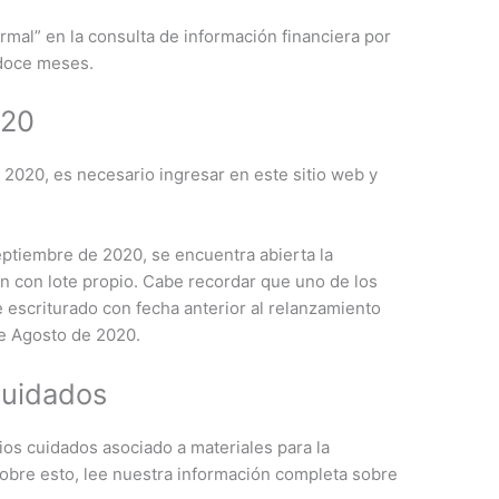
rmal” en la consulta de información financiera por
 doce meses.
020
r 2020, es necesario ingresar en este sitio web y
eptiembre de 2020, se encuentra abierta la
ón con lote propio. Cabe recordar que uno de los
e escriturado con fecha anterior al relanzamiento
de Agosto de 2020.
cuidados
os cuidados asociado a materiales para la
obre esto, lee nuestra información completa sobre