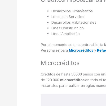
Desarrollos Urbanísticos
Lotes con Servicios
Desarrollos Habitacionales
Línea Construcción
Línea Ampliación
Por el momento se encuentra abierta la
Personales para
Microcrédito
s
y
Refa
Microcréditos
Créditos de hasta 50000 pesos con una 
de 120.000
microcréditos
en todo el t
materiales para realizar arreglos meno