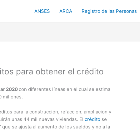
ANSES
ARCA
Registro de las Personas
tos para obtener el crédito
ear 2020
con diferentes líneas en el cual se estima
 millones.
ditos para la construcción, refaccion, ampliacion y
uirán unas 44 mil nuevas viviendas. El
crédito
se
que se ajusta al aumento de los sueldos y no a la