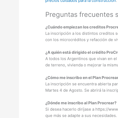
precios cuidados para la construcción
.
Preguntas frecuentes 
¿Cuándo empiezan los creditos Procr
La inscripción a los distintos credito
con los microcréditos y refacción de vi
¿A quién está dirigido el crédito ProC
A todos los Argentinos que vivan en el 
de terreno, vivienda o mejorar la mism
¿Cómo me inscribo en el Plan Procrea
La inscripción se encuentra abierta pa
Martes 4 de Agosto. Se abrirá la inscr
¿Dónde me inscribo al Plan Procrear?
Si desea hacerlo diríjase a https://www.
que más se adapte a sus necesidades.