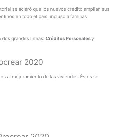
torial se aclaró que los nuevos crédito amplian sus
ntinos en todo el pais, incluso a familias
n dos grandes lineas:
Créditos Personales
y
rocrear 2020
os al mejoramiento de las viviendas. Éstos se
Procrear 2020