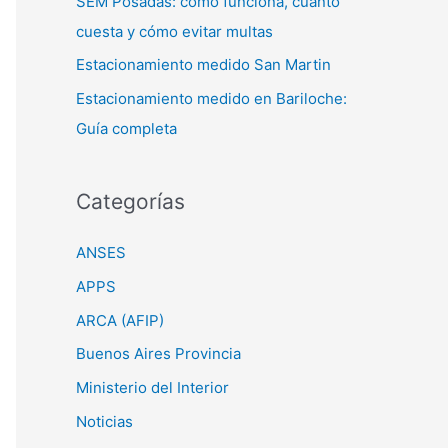
SEM Posadas: cómo funciona, cuánto
cuesta y cómo evitar multas
Estacionamiento medido San Martin
Estacionamiento medido en Bariloche:
Guía completa
Categorías
ANSES
APPS
ARCA (AFIP)
Buenos Aires Provincia
Ministerio del Interior
Noticias