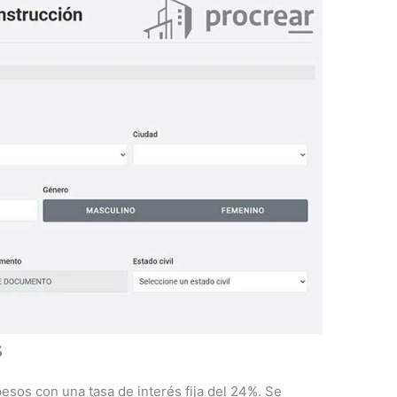
s
pesos con una tasa de interés fija del 24%. Se