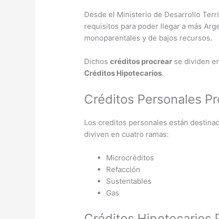
Desde el Ministerio de Desarrollo Terri
requisitos para poder llegar a más Arge
monoparentales y de bajos recursos.
Dichos
créditos procrear
se dividen e
Créditos Hipotecarios
.
Créditos Personales P
Los creditos personales están destinad
diviven en cuatro ramas:
Microcréditos
Refacción
Sustentables
Gas
Créditos Hipotecarios 