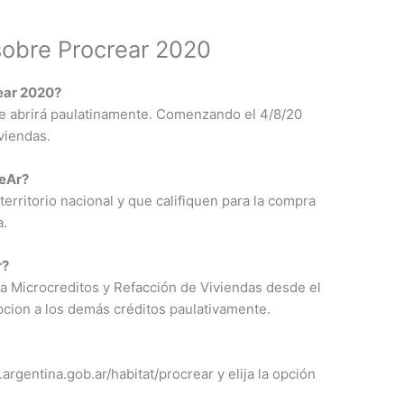
sobre Procrear 2020
ear 2020?
s se abrirá paulatinamente. Comenzando el 4/8/20
viendas.
reAr?
territorio nacional y que califiquen para la compra
a.
r?
ra Microcreditos y Refacción de Viviendas desde el
ipcion a los demás créditos paulativamente.
argentina.gob.ar/habitat/procrear y elija la opción