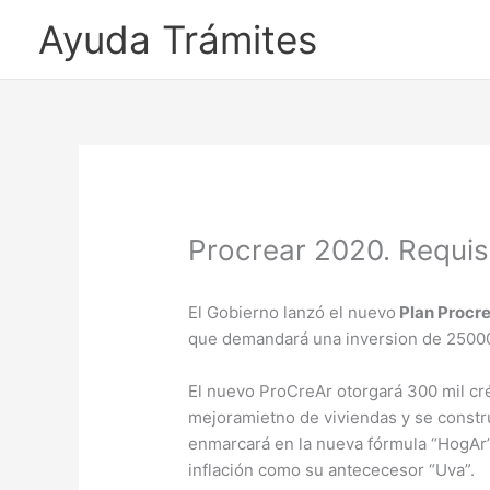
Ayuda Trámites
Procrear 2020. Requisi
El Gobierno lanzó el nuevo
Plan Procr
que demandará una inversion de 25000
El nuevo ProCreAr otorgará 300 mil cré
mejoramietno de viviendas y se constr
enmarcará en la nueva fórmula “HogAr” 
inflación como su antececesor “Uva”.