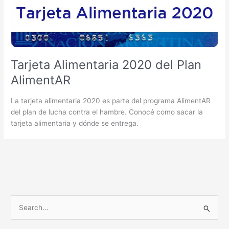
Tarjeta Alimentaria 2020 del Plan
AlimentAR
La tarjeta alimentaria 2020 es parte del programa AlimentAR
del plan de lucha contra el hambre. Conocé como sacar la
tarjeta alimentaria y dónde se entrega.
B
u
s