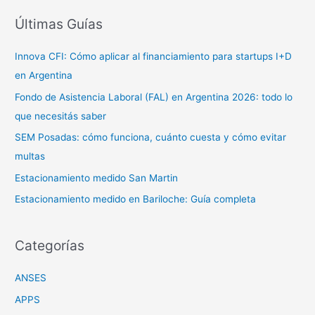
c
Últimas Guías
a
Innova CFI: Cómo aplicar al financiamiento para startups I+D
r
en Argentina
p
o
Fondo de Asistencia Laboral (FAL) en Argentina 2026: todo lo
r
que necesitás saber
:
SEM Posadas: cómo funciona, cuánto cuesta y cómo evitar
multas
Estacionamiento medido San Martin
Estacionamiento medido en Bariloche: Guía completa
Categorías
ANSES
APPS