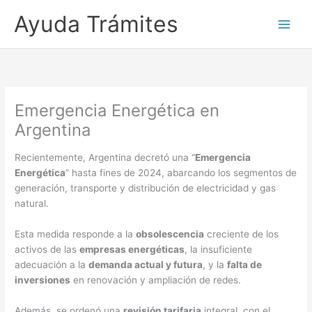
Ayuda Trámites
Emergencia Energética en
Argentina
Recientemente, Argentina decretó una “
Emergencia
Energética
” hasta fines de 2024, abarcando los segmentos de
generación, transporte y distribución de electricidad y gas
natural.
Esta medida responde a la
obsolescencia
creciente de los
activos de las
empresas energéticas
, la insuficiente
adecuación a la
demanda actual y futura
, y la
falta de
inversiones
en renovación y ampliación de redes.
Además, se ordenó una
revisión tarifaria
integral, con el